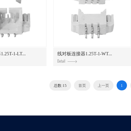
5T-1-LT...
线对板连接器1.25T-1-WT...
总数:15
首页
上一页
1