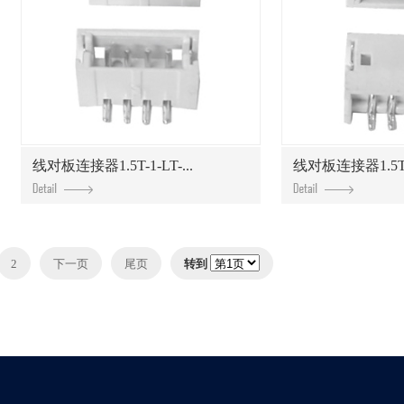
线对板连接器1.5T-1-LT-...
线对板连接器1.5T-1
2
下一页
尾页
转到