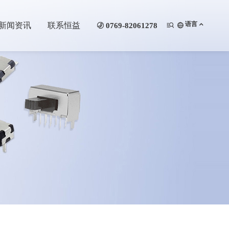
语言
新闻资讯
联系恒益

0769-82061278

