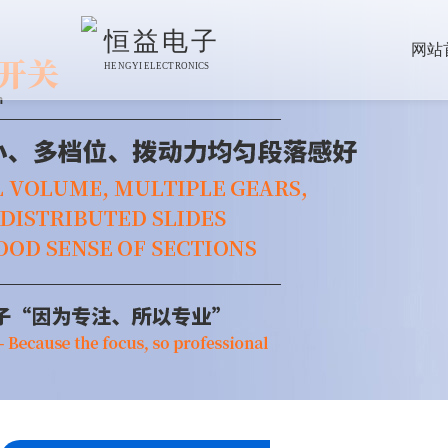
恒益电子
网站
HENGYI ELECTRONICS